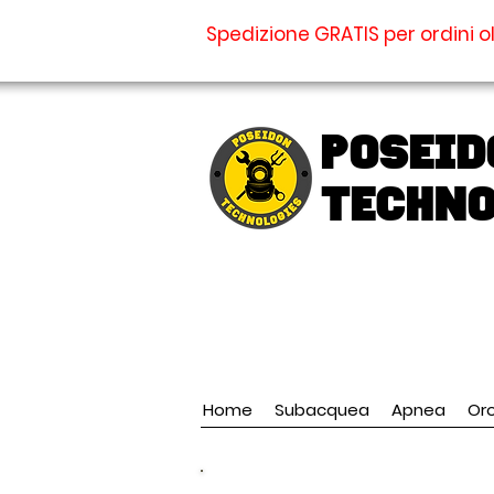
Spedizione GRATIS per ordini ol
Poseid
TECHNO
Home
Subacquea
Apnea
Oro