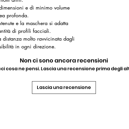
 dimensioni e di minimo volume
nea profonda.
ntenute e la maschera si adatta
ità di profili facciali.
a distanza molto ravvicinata dagli
ibilità in ogni direzione.
Non ci sono ancora recensioni
cci cosa ne pensi. Lascia una recensione prima degli alt
Lascia una recensione