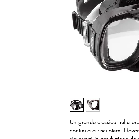
Un grande classico nella pr
continua a riscuotere il favo
sia ormai in produzione da 