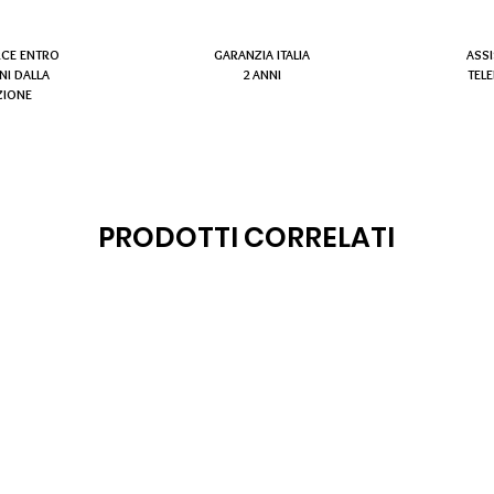
RCE ENTRO
GARANZIA ITALIA
ASS
NI DALLA
2 ANNI
TEL
ZIONE
PRODOTTI CORRELATI