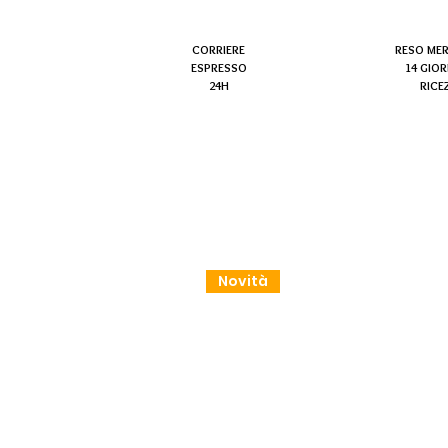
CORRIERE
RESO ME
ESPRESSO
14 GIOR
24H
RICE
Novità