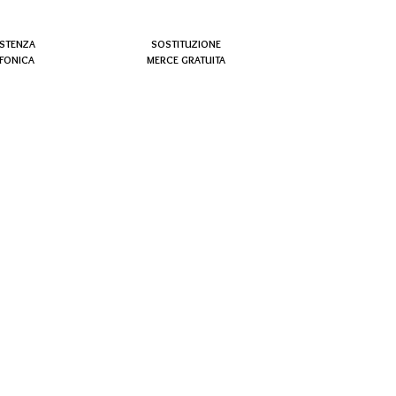
ISTENZA
SOSTITUZIONE
EFONICA
MERCE GRATUITA