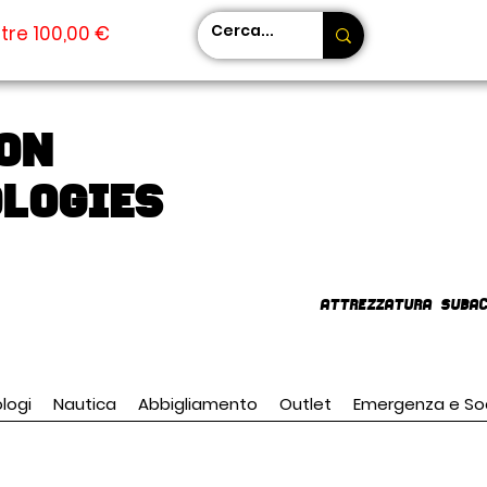
tre 100,00 €
on
LOGIES
AttrezzaturA subac
logi
Nautica
Abbigliamento
Outlet
Emergenza e So