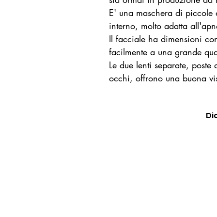
E' una maschera di piccole
interno, molto adatta all'ap
Il facciale ha dimensioni co
facilmente a una grande quant
Le due lenti separate, poste 
occhi, offrono una buona vis
Di