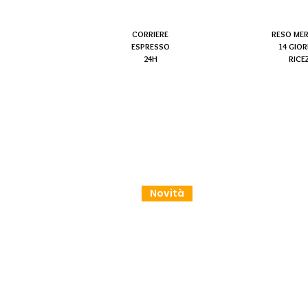
CORRIERE
RESO ME
ESPRESSO
14 GIOR
24H
RICE
Novità