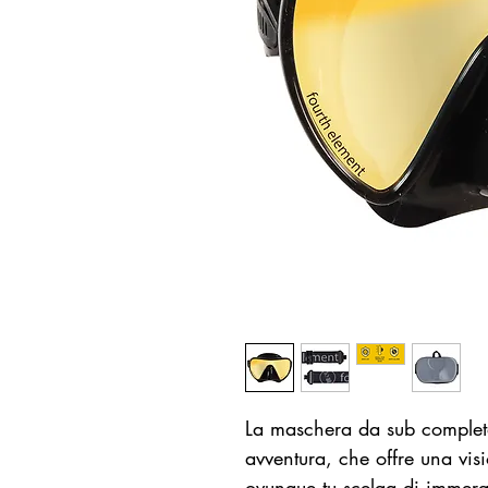
La maschera da sub complet
avventura, che offre una vis
ovunque tu scelga di immerge