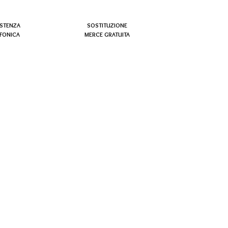
ISTENZA
SOSTITUZIONE
EFONICA
MERCE GRATUITA