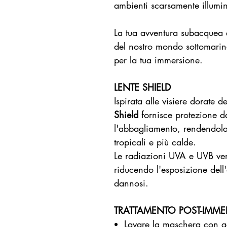
ambienti scarsamente illumin
La tua avventura subacquea 
del nostro mondo sottomarino
per la tua immersione.
LENTE SHIELD
Ispirata alle visiere dorate 
Shield
fornisce protezione d
l'abbagliamento, rendendola
tropicali e più calde.
Le radiazioni UVA e UVB veng
riducendo l'esposizione dell
dannosi.
TRATTAMENTO POST-IMME
Lavare la maschera con 