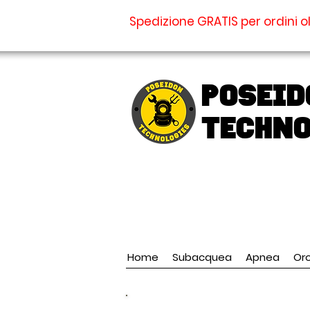
Spedizione GRATIS per ordini ol
Poseid
TECHNO
Home
Subacquea
Apnea
Oro