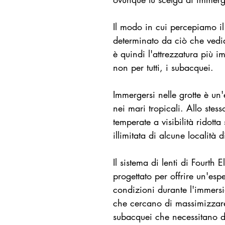
Il modo in cui percepiamo i
determinato da ciò che vedi
è quindi l'attrezzatura più i
non per tutti, i subacquei.
Immergersi nelle grotte è un
nei mari tropicali. Allo ste
temperate a visibilità ridotta
illimitata di alcune località 
Il sistema di lenti di Fourth
progettato per offrire un'esp
condizioni durante l'immersi
che cercano di massimizzare 
subacquei che necessitano di