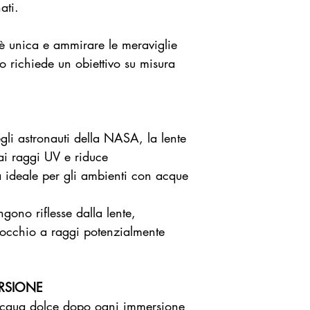
ati.
è unica e ammirare le meraviglie
 richiede un obiettivo su misura
degli astronauti della NASA, la lente
ai raggi UV e riduce
 ideale per gli ambienti con acque
ono riflesse dalla lente,
'occhio a raggi potenzialmente
RSIONE
acqua dolce dopo ogni immersione