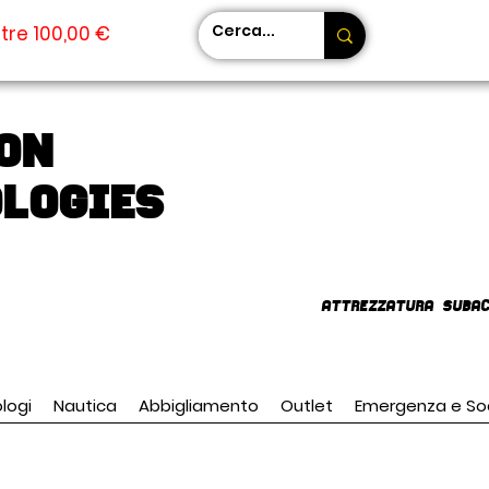
tre 100,00 €
on
LOGIES
AttrezzaturA subac
logi
Nautica
Abbigliamento
Outlet
Emergenza e So