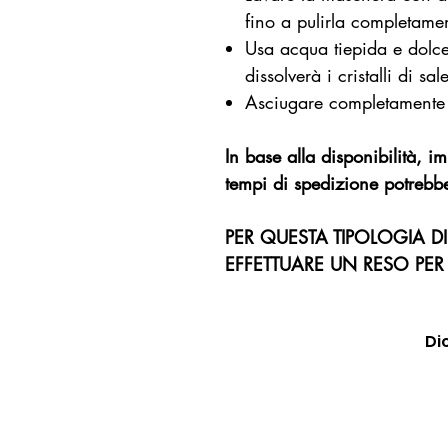
fino a pulirla completame
Usa acqua tiepida e dolce
dissolverà i cristalli di s
Asciugare completamente 
In base alla disponibilità, 
tempi di spedizione potrebbe
PER QUESTA TIPOLOGIA D
EFFETTUARE UN RESO PE
Di