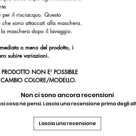
nte
 per il risciacquo. Questo
ale che sono attaccati alla maschera.
la maschera dopo il lavaggio.
immediata o meno del prodotto, i
ro subire variazioni.
I PRODOTTO NON E' POSSIBILE
R CAMBIO COLORE/MODELLO.
Non ci sono ancora recensioni
cci cosa ne pensi. Lascia una recensione prima degli alt
Lascia una recensione