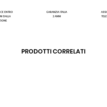
RCE ENTRO
GARANZIA ITALIA
ASS
NI DALLA
2 ANNI
TEL
ZIONE
PRODOTTI CORRELATI