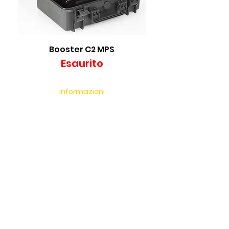
Booster C2 MPS
Esaurito
Informazioni
Chi Siamo
Dove Siamo
Privacy Policy
Cookie Policy
I Nostri Marchi
Termini & Condizioni
Carta Regalo