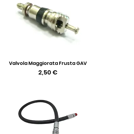
Valvola Maggiorata Frusta GAV
Prezzo
2,50 €