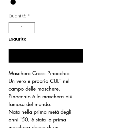
Quantità
*
Esaurito
Avvisami se Disponibile
Maschera Cressi Pinocchio
Un vero e proprio CULT nel
campo delle maschere,
Pinocchio è la maschera più
famosa del mondo.
Nata nella prima metà degli
anni '50, è stata la prima
maschera dotata di un