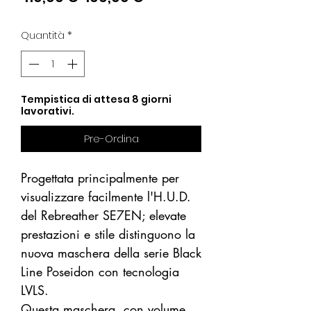
regolare
scontato
Quantità
*
Tempistica di attesa 8 giorni
lavorativi.
Pre-Ordina
Progettata principalmente per
visualizzare facilmente l'H.U.D.
del Rebreather SE7EN; elevate
prestazioni e stile distinguono la
nuova maschera della serie Black
Line Poseidon con tecnologia
LVLS.
Questa maschera, con volume