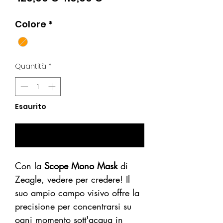
regolare
scontato
Colore
*
Quantità
*
Esaurito
Avvisami se Disponibile
Con la
Scope Mono Mask
di
Zeagle, vedere per credere! Il
suo ampio campo visivo offre la
precisione per concentrarsi su
ogni momento sott'acqua in