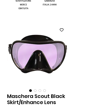
SOSTITUZIONE
GARANZIA
MERCE
ITALIA 2 ANNI
GRATUITA
Maschera Scout Black
Skirt/Enhance Lens