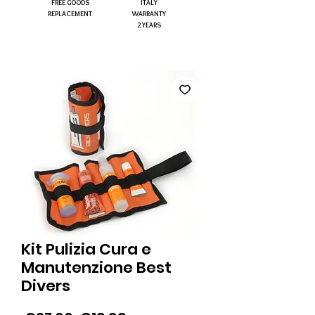
FREE GOODS
ITALY
REPLACEMENT
WARRANTY
2 YEARS
Kit Pulizia Cura e
Manutenzione Best
Divers