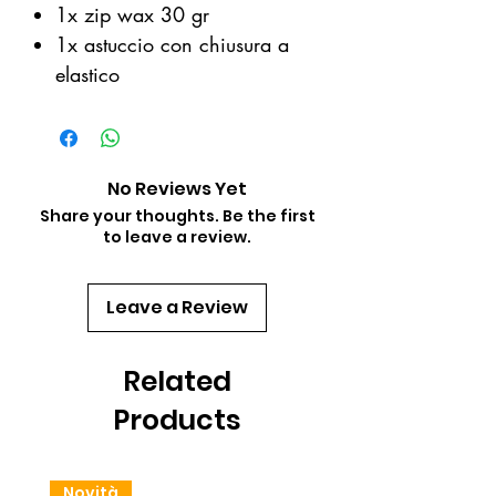
1x zip wax 30 gr
1x astuccio con chiusura a
elastico
No Reviews Yet
Share your thoughts. Be the first
to leave a review.
Leave a Review
Related
Products
Novità