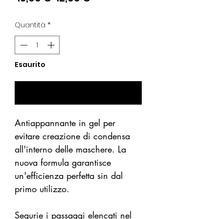
regolare
scontato
Quantità
*
Esaurito
Avvisami se Disponibile
Antiappannante in gel per
evitare creazione di condensa
all'interno delle maschere. La
nuova formula garantisce
un'efficienza perfetta sin dal
primo utilizzo.
Segurie i passaggi elencati nel