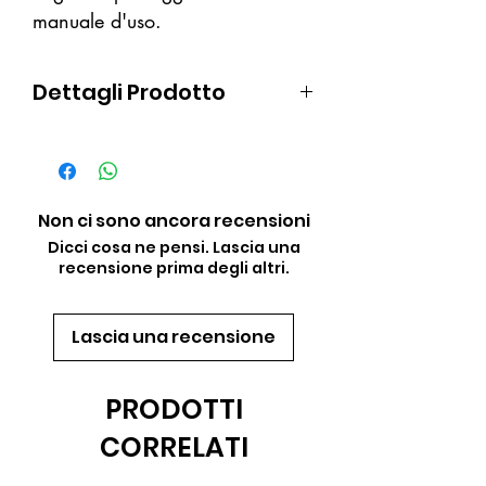
manuale d'uso.
Dettagli Prodotto
Non irrita gli occhi
37 ML
Non ci sono ancora recensioni
Dicci cosa ne pensi. Lascia una
recensione prima degli altri.
Lascia una recensione
PRODOTTI
CORRELATI