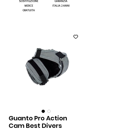
SOSTITUZIONE
GARANZIA
MERCE
ITALIA 2 ANNI
GRATUITA
Guanto Pro Action
Cam Best Divers