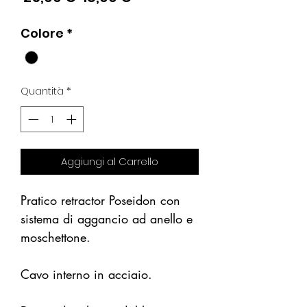
regolare
scontato
Colore
*
Quantità
*
Aggiungi al Carrello
Pratico retractor Poseidon con
sistema di aggancio ad anello e
moschettone.
Cavo interno in acciaio.