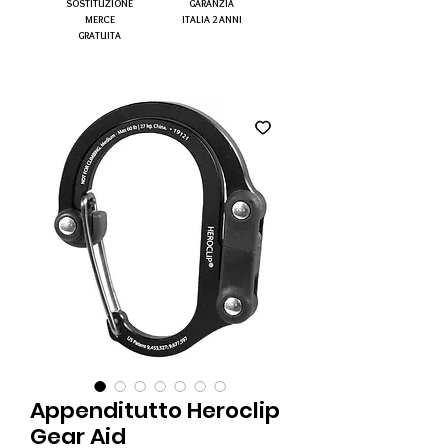
SOSTITUZIONE
GARANZIA
MERCE
ITALIA 2 ANNI
GRATUITA
Appenditutto Heroclip
Gear Aid