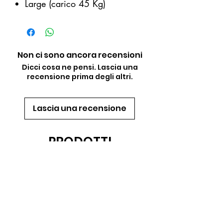
Large (carico 45 Kg)
Non ci sono ancora recensioni
Dicci cosa ne pensi. Lascia una
recensione prima degli altri.
Lascia una recensione
PRODOTTI
CORRELATI
Novità