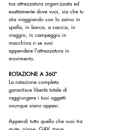
tua attrezzatura organizzata ed
esattamente dove vuoi, sia che tu
stia viaggiando con lo zaino in
spalla, in barca, a caccia, in
viaggio, in campeggio in
macchina o se vuoi
appendere l'attrezzatura in
movimento.
ROTAZIONE A 360°
La rotazione completa
garantisce libertà totale di
raggiungere i tuoi oggetti
ovunque siano appesi.
Appendi tutto quello che vuoi tra
mute, pinne, GAV, torce,