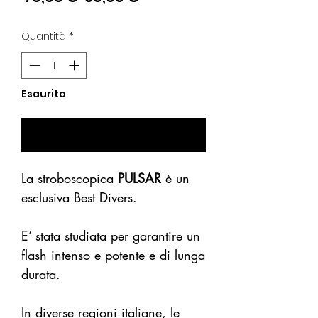
regolare
scontato
Quantità
*
Esaurito
Avvisami se Disponibile
La stroboscopica
PULSAR
è un
esclusiva Best Divers.
E’ stata studiata per garantire un
flash intenso e potente e di lunga
durata.
In diverse regioni italiane, le