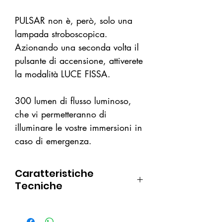
PULSAR non è, però, solo una
lampada stroboscopica.
Azionando una seconda volta il
pulsante di accensione, attiverete
la modalità LUCE FISSA.
300 lumen di flusso luminoso,
che vi permetteranno di
illuminare le vostre immersioni in
caso di emergenza.
Caratteristiche
Tecniche
lacciolo di serie
durata strobo 10 ore