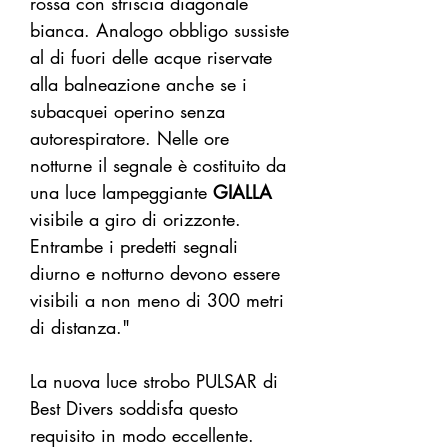
rossa con striscia diagonale
bianca. Analogo obbligo sussiste
al di fuori delle acque riservate
alla balneazione anche se i
subacquei operino senza
autorespiratore. Nelle ore
notturne il segnale è costituito da
una luce lampeggiante
GIALLA
visibile a giro di orizzonte.
Entrambe i predetti segnali
diurno e notturno devono essere
visibili a non meno di 300 metri
di distanza."
La nuova luce strobo PULSAR di
Best Divers soddisfa questo
requisito in modo eccellente.