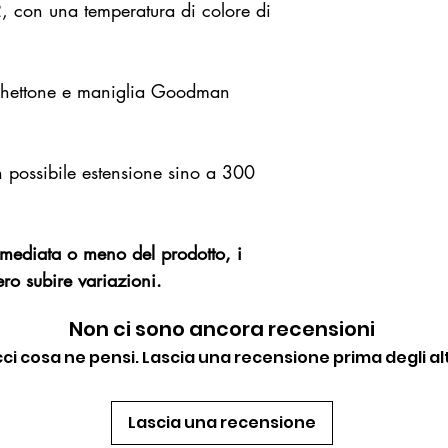
, con una temperatura di colore di
schettone e maniglia Goodman
n possibile estensione sino a 300
immediata o meno del prodotto, i
ro subire variazioni.
Non ci sono ancora recensioni
cci cosa ne pensi. Lascia una recensione prima degli alt
Lascia una recensione