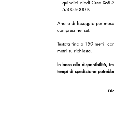
quindici diodi Cree XML-2
5500-6000 K
​Anello di fissaggio per mo
compresi nel set.
Testata fino a 150 metri, co
metri su richiesta.
In base alla disponibilità, 
tempi di spedizione potrebbe
Di