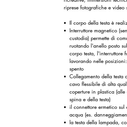
riprese fotografiche e video 
Il corpo della testa è rea
Interruttore magnetico (se
custodia) permette di comm
ruotando l'anello posto sul
corpo testa, l'interruttore
lavorando nelle posizioni:
spento
Collegamento della testa d
cavo flessibile di alta qual
coperture in plastica (alle
spina e della testa)
il connettore ermetico sul 
acqua (es. danneggiamen
la testa della lampada, co