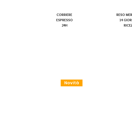
CORRIERE
RESO ME
ESPRESSO
14 GIOR
24H
RICE
Novità