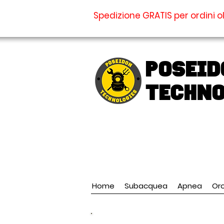
Spedizione GRATIS per ordini ol
Poseid
TECHNO
Home
Subacquea
Apnea
Oro