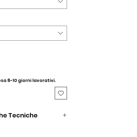
sa 8-10 giorni lavorativi.
che Tecniche
/80/70 W