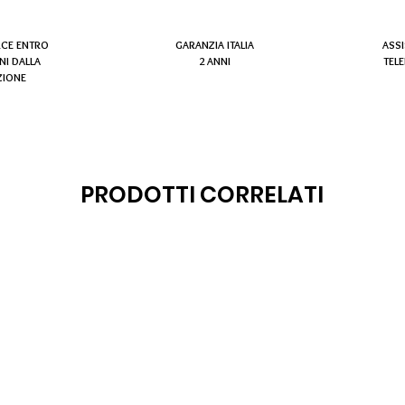
RCE ENTRO
GARANZIA ITALIA
ASS
NI DALLA
2 ANNI
TEL
ZIONE
PRODOTTI CORRELATI