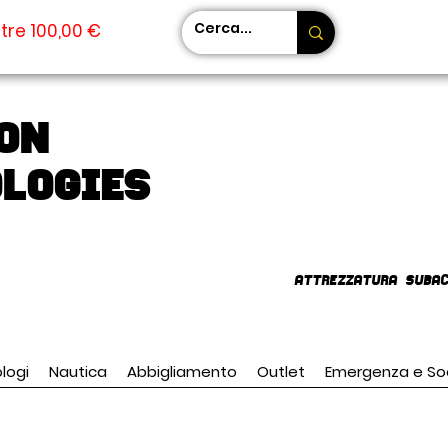
tre 100,00 €
on
LOGIES
AttrezzaturA subac
logi
Nautica
Abbigliamento
Outlet
Emergenza e So