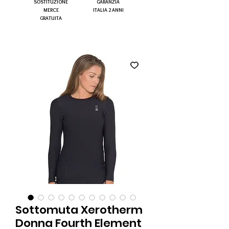
SOSTITUZIONE
GARANZIA
MERCE
ITALIA 2 ANNI
GRATUITA
Sottomuta Xerotherm
Donna Fourth Element