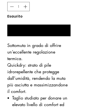
Esaurito
Avvisami se Disponibile
Sottomuta in grado di offrire
un’eccellente regolazione
termica.
Quickdry: strato di pile
idrorepellente che protegge
dall’umidità, rendendo la muta
più asciutta e massimizzandone
il comfort.
Taglio studiato per donare un
elevato livello di comfort ed