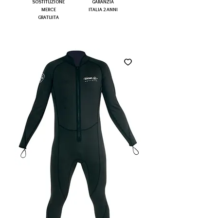
SOSTITUZIONE
GARANZIA
MERCE
ITALIA 2 ANNI
GRATUITA