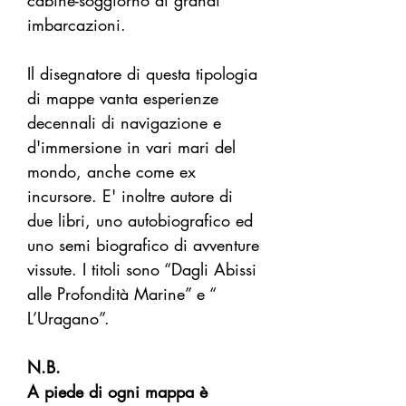
cabine-soggiorno di grandi
imbarcazioni.
Il disegnatore di questa tipologia
di mappe vanta esperienze
decennali di navigazione e
d'immersione in vari mari del
mondo, anche come ex
incursore. E' inoltre autore di
due libri, uno autobiografico ed
uno semi biografico di avventure
vissute. I titoli sono “Dagli Abissi
alle Profondità Marine” e “
L’Uragano”.
N.B.
A piede di ogni mappa è