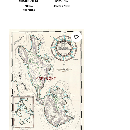
SOSTITUZIONE
GARANZIA
MERCE
ITALIA 2 ANNI
GRATUITA