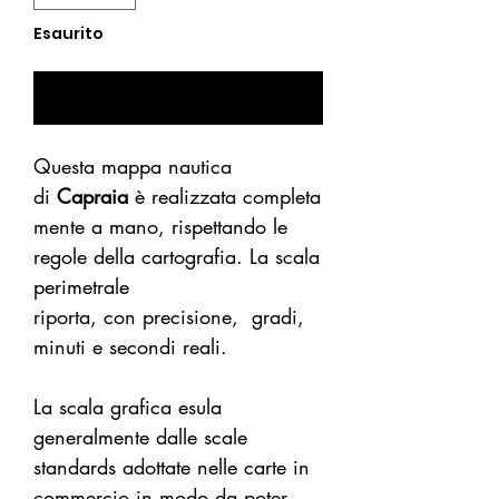
Esaurito
Avvisami se Disponibile
Questa mappa nautica
di
Capraia
è realizzata completa
mente a mano, rispettando le
regole della cartografia.
La scala
perimetrale
riporta, con precisione, gradi,
minuti e secondi reali.
La scala grafica esula
generalmente dalle scale
standards adottate nelle carte in
commercio in modo da poter