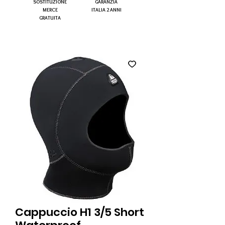
SOSTITUZIONE
GARANZIA
MERCE
ITALIA 2 ANNI
GRATUITA
Cappuccio H1 3/5 Short