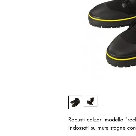
Robusti calzari modello "rock
indossati su mute stagne co