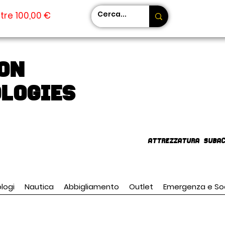
tre 100,00 €
on
LOGIES
AttrezzaturA subac
logi
Nautica
Abbigliamento
Outlet
Emergenza e So