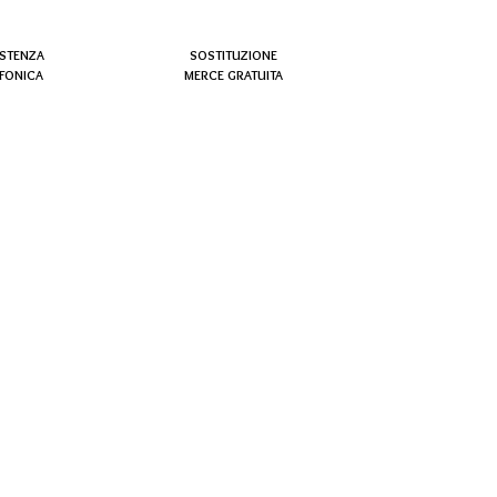
ISTENZA
SOSTITUZIONE
EFONICA
MERCE GRATUITA