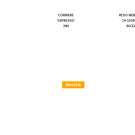
CORRIERE
RESO ME
ESPRESSO
14 GIOR
24H
RICE
Novità