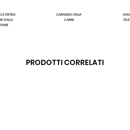
RCE ENTRO
GARANZIA ITALIA
ASS
NI DALLA
2 ANNI
TEL
ZIONE
PRODOTTI CORRELATI