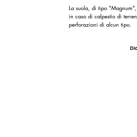
La suola, di tipo "Magnum",
in caso di calpestio di terr
perforazioni di alcun tipo.
Di