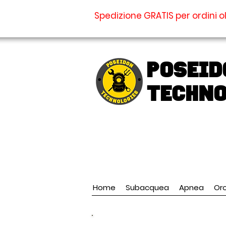
Spedizione GRATIS per ordini ol
Poseid
TECHNO
Home
Subacquea
Apnea
Oro