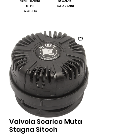
SOSTITUZIONE
GARANZIA
MERCE
ITALIA 2 ANNI
GRATUITA
Valvola Scarico Muta
Stagna Sitech