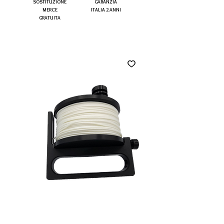
SOSTITUZIONE
GARANZIA
MERCE
ITALIA 2 ANNI
GRATUITA