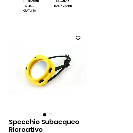
SOSTITUZIONE
GARANZIA
MERCE
ITALIA 2 ANNI
GRATUITA
Specchio Subacqueo
Ricreativo