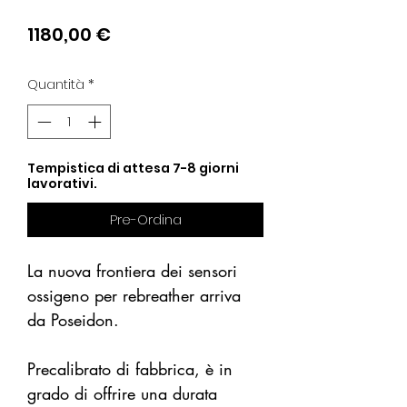
Prezzo
1180,00 €
Quantità
*
Tempistica di attesa 7-8 giorni
lavorativi.
Pre-Ordina
La nuova frontiera dei sensori
ossigeno per rebreather arriva
da Poseidon.
Precalibrato di fabbrica, è in
grado di offrire una durata