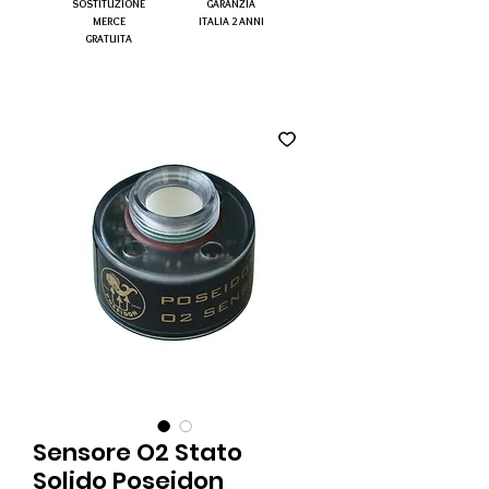
SOSTITUZIONE
GARANZIA
MERCE
ITALIA 2 ANNI
GRATUITA
Sensore O2 Stato
Solido Poseidon