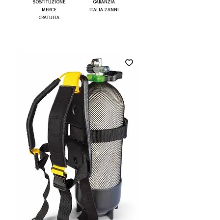
SOSTITUZIONE
GARANZIA
MERCE
ITALIA 2 ANNI
GRATUITA