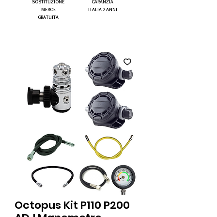
SOSTITUZIONE
GARANZIA
MERCE
ITALIA 2 ANNI
GRATUITA
Octopus Kit P110 P200