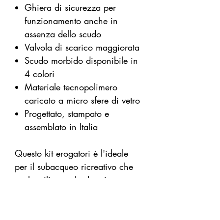
Ghiera di sicurezza per
funzionamento anche in
assenza dello scudo
Valvola di scarico maggiorata
Scudo morbido disponibile in
4 colori
Materiale tecnopolimero
caricato a micro sfere di vetro
Progettato, stampato e
assemblato in Italia
Questo kit erogatori è l'ideale
per il subacqueo ricreativo che
vuole utilizzare la doppia
configurazione con primi stadi
separati per aumentare i propri
marigini di sicurezza in