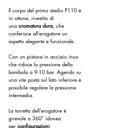
Il corpo del primo stadio P110 è
in ottone, rivestito di
una
cromatura dura
, che
conferisce all’erogatore un
aspetto elegante e funzionale.
Con un pistone in acciaio inox
che riduce la pressione della
bombola a 9-10 bar. Agendo su
una vite posta sul lato inferiore è
possibile regolare la pressione
intermedia.
La
torretta dell’erogatore è
girevole a 360°
idonea
per
configurazioni