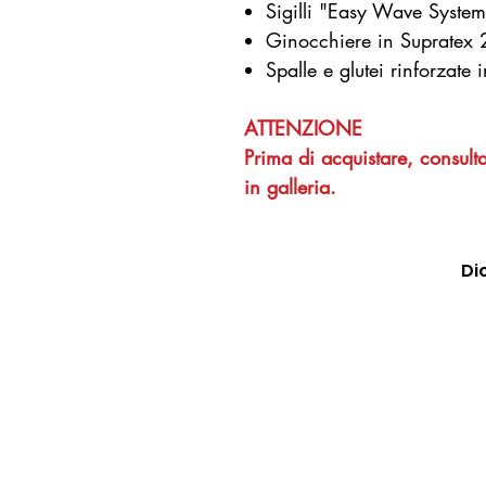
Sigilli "Easy Wave System"
Ginocchiere in Supratex
Spalle e glutei rinforzate
ATTENZIONE
Prima di acquistare, consulta
in galleria.
Di