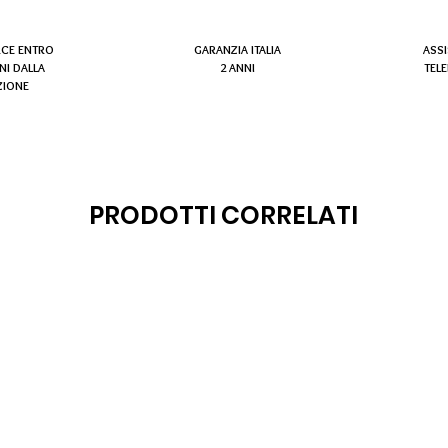
RCE ENTRO
GARANZIA ITALIA
ASS
NI DALLA
2 ANNI
TEL
ZIONE
PRODOTTI CORRELATI