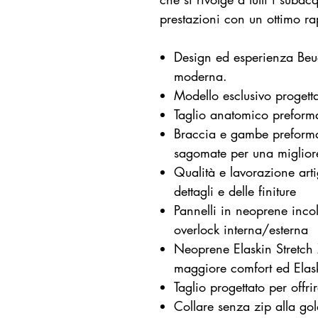
prestazioni con un ottimo ra
Design ed esperienza Beuc
moderna.
Modello esclusivo progett
Taglio anatomico prefor
Braccia e gambe preforma
sagomate per una migliore 
Qualità e lavorazione arti
dettagli e delle finiture
Pannelli in neoprene incol
overlock interna/esterna
Neoprene Elaskin Stretch 
maggiore comfort ed Elas
Taglio progettato per offri
Collare senza zip alla go