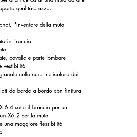
pporto qualità-prezzo.
hat, l'inventore della muta
ato in Francia
mato
te, cavallo e parte lombare
vestibilità
gianale nella cura meticolosa dei
lati da bordo a bordo con finitura
X 6.4 sotto il braccio per un
kin X6.2 per la muta
re una maggiore flessibilità
la