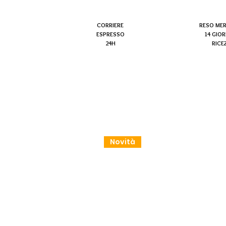
CORRIERE
RESO ME
ESPRESSO
14 GIOR
24H
RICE
Novità