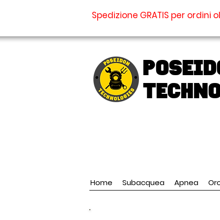
Spedizione GRATIS per ordini ol
Poseid
TECHNO
Home
Subacquea
Apnea
Oro