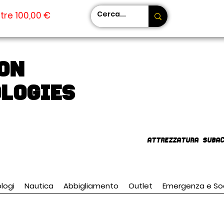
tre 100,00 €
on
LOGIES
AttrezzaturA subac
logi
Nautica
Abbigliamento
Outlet
Emergenza e So