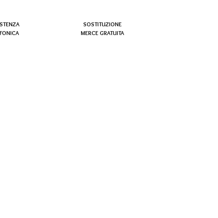
ISTENZA
SOSTITUZIONE
EFONICA
MERCE GRATUITA