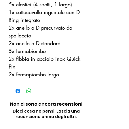
5x elastici (4 stretti, 1 largo)
1x sottocavallo inguinale con D-
Ring integrato
2x anello a D precurvato da
spallaccio
2x anello a D standard
5x fermabiombo
2x fibbia in acciaio inox Quick
Fix
2x fermapiombo largo
Non ci sono ancora recensioni
Dicci cosa ne pensi. Lascia una
recensione prima degli altri.