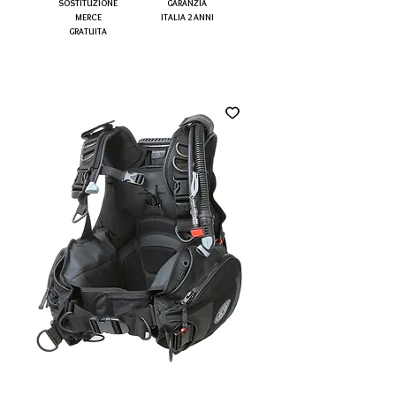
SOSTITUZIONE
GARANZIA
MERCE
ITALIA 2 ANNI
GRATUITA