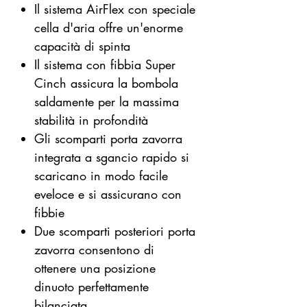
Il sistema AirFlex con speciale
cella d'aria offre un'enorme
capacità di spinta
Il sistema con fibbia Super
Cinch assicura la bombola
saldamente per la massima
stabilità in profondità
Gli scomparti porta zavorra
integrata a sgancio rapido si
scaricano in modo facile
eveloce e si assicurano con
fibbie
Due scomparti posteriori porta
zavorra consentono di
ottenere una posizione
dinuoto perfettamente
bilanciata