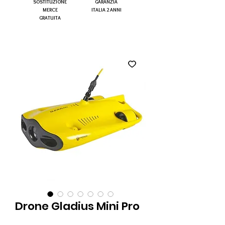
SOSTITUZIONE
GARANZIA
MERCE
ITALIA 2 ANNI
GRATUITA
Drone Gladius Mini Pro