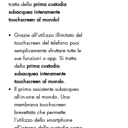
tratta della
prima custodia
subacquea interamente
touchscreen al mondo!
Grazie all’utilizzo illimitato del
touchscreen del telefono puoi
semplicemente sfruttare tutte le
sue funzioni o app. Si tratta
della
prima custodia
subacquea interamente
touchscreen al mondo
.
Il primo assistente subacqueo
all-in-one al mondo. Una
membrana touchscreen
brevettata che permette
l’utilizzo dello smartphone
all’interno della custodia come