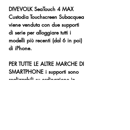
DIVEVOLK SeaTouch 4 MAX
Custodia Touchscreen Subacquea
viene venduta con due supporti
di serie per alloggiare tutti i
modelli più recenti (dal 6 in poi)
di iPhone.
PER TUTTE LE ALTRE MARCHE DI
SMARTPHONE i supporti sono
realizzabili su ordinazione in
stereolitografia:
Adattatore
personalizzato stampato in 3D
per SeaTouch 4 Max​​​​​​​