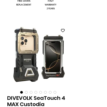
FREE GOODS
ITALY
REPLACEMENT
WARRANTY
2 YEARS
DIVEVOLK SeaTouch 4
MAX Custodia