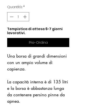
regolare
scontato
Quantità
*
Tempistica di attesa 6-7 giorni
lavorativi.
Pre-Ordina
Una borsa di grandi dimensioni
con un ampio volume di
capienza.
La capacità interna è di 135 litri
e la borsa è abbastanza lunga
da contenere persino pinne da
apnea.