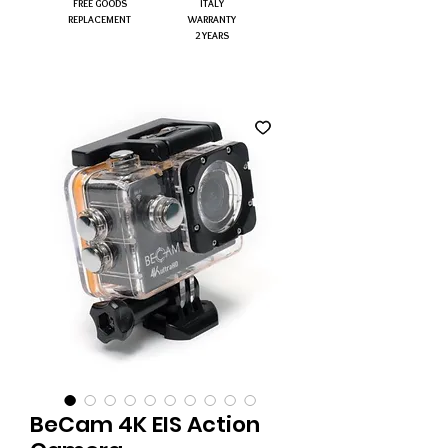
FREE GOODS
ITALY
REPLACEMENT
WARRANTY
2 YEARS
BeCam 4K EIS Action