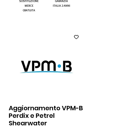
SOSTITUZIONE
GARANZIA
MERCE
ITALIA 2 ANNI
GRATUITA
Aggiornamento VPM-B
Perdix e Petrel
Shearwater