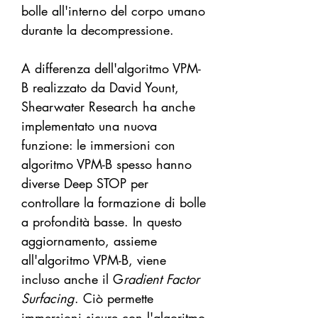
bolle all'interno del corpo umano
durante la decompressione.
A differenza dell'algoritmo VPM-
B realizzato da David Yount,
Shearwater Research ha anche
implementato una nuova
funzione: le immersioni con
algoritmo VPM-B spesso hanno
diverse Deep STOP per
controllare la formazione di bolle
a profondità basse. In questo
aggiornamento, assieme
all'algoritmo VPM-B, viene
incluso anche il G
radient Factor
Surfacing
. Ciò permette
immersioni sicure con l'algoritmo