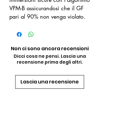
VPM-B assicurandosì che il GF
pari al 90% non venga violato.
Non ci sono ancora recensioni
Dicci cosa ne pensi. Lascia una
recensione prima degli altri.
Lascia una recensione
PRODOTTI
CORRELATI
Novità