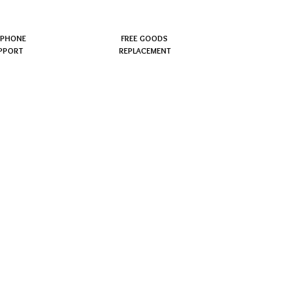
EPHONE
FREE GOODS
PPORT
REPLACEMENT