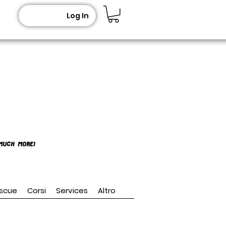
Log In
MUCH MORE!
scue
Corsi
Services
Altro