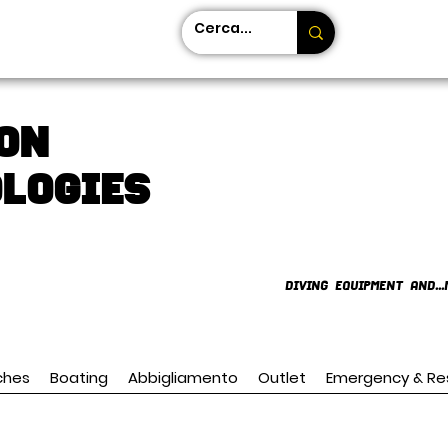
on
LOGIES
DIVING EQUIPMENT AND...
ches
Boating
Abbigliamento
Outlet
Emergency & Re