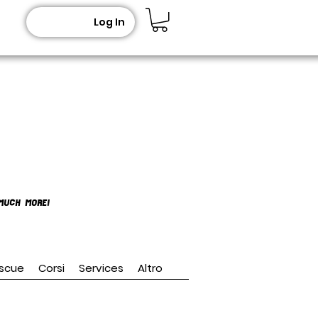
Log In
MUCH MORE!
scue
Corsi
Services
Altro