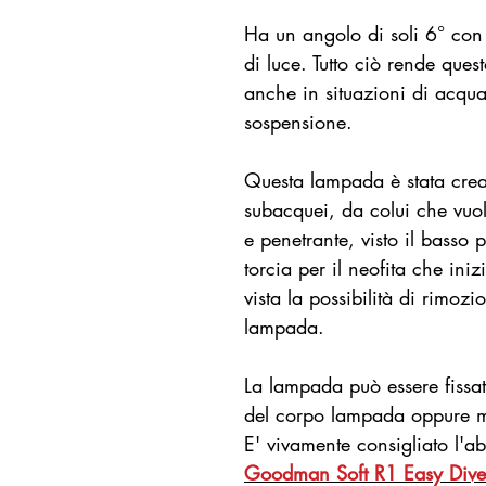
Ha un angolo di soli 6° con
di luce. Tutto ciò rende ques
anche in situazioni di acqua
sospensione.
Questa lampada è stata creat
subacquei, da colui che vuo
e penetrante, visto il bass
torcia per il neofita che in
vista la possibilità di rimozi
lampada.
La lampada può essere fissat
del corpo lampada oppure m
E' vivamente consigliato l'
Goodman Soft R1 Easy Dive