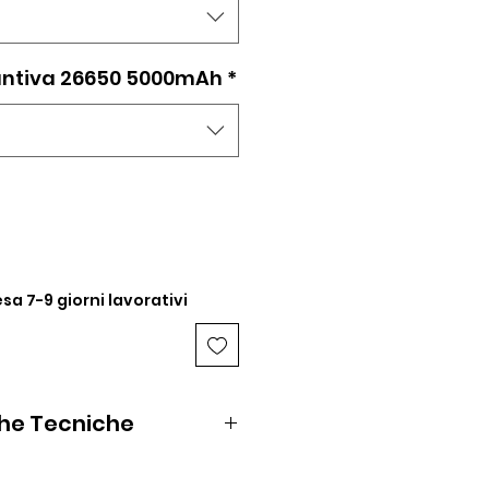
untiva 26650 5000mAh
*
sa 7-9 giorni lavorativi
che Tecniche