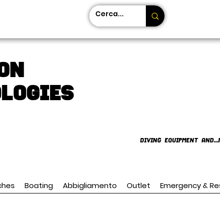
on
LOGIES
DIVING EQUIPMENT AND...
ches
Boating
Abbigliamento
Outlet
Emergency & Re