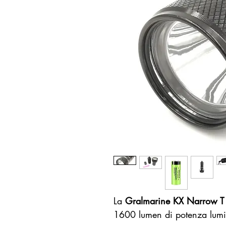
La
Gralmarine KX Narrow T
1600 lumen di potenza lum