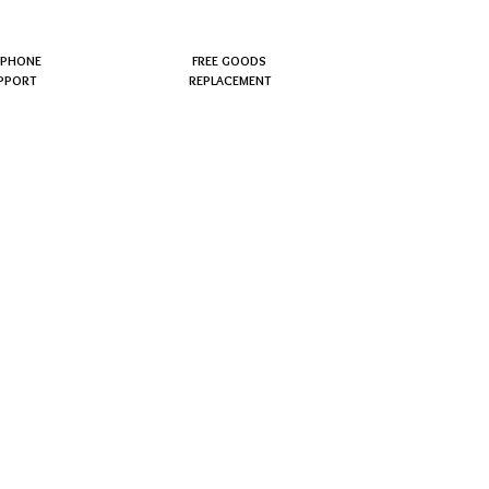
EPHONE
FREE GOODS
PPORT
REPLACEMENT