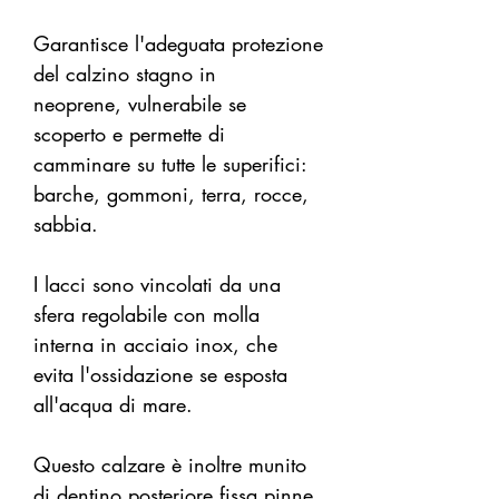
Garantisce l'adeguata protezione
del calzino stagno in
neoprene, vulnerabile se
scoperto e permette di
camminare su tutte le superifici:
barche, gommoni, terra, rocce,
sabbia.
I lacci sono vincolati da una
sfera regolabile con molla
interna in acciaio inox, che
evita l'ossidazione se esposta
all'acqua di mare.
Questo calzare è inoltre munito
di dentino posteriore fissa pinne