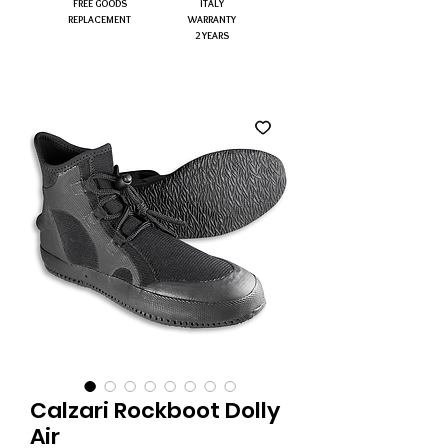
FREE GOODS
ITALY
REPLACEMENT
WARRANTY
2 YEARS
Calzari Rockboot Dolly
Air