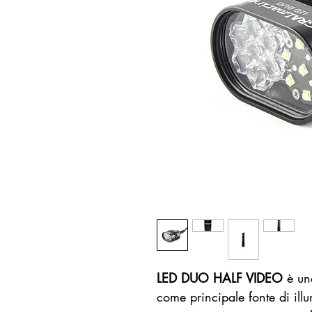
LED DUO HALF VIDEO
è una
come principale fonte di il