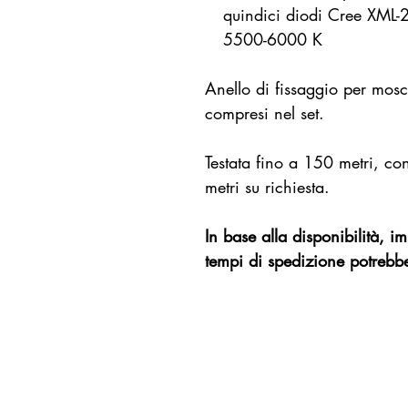
quindici diodi Cree XML-2
5500-6000 K
​Anello di fissaggio per mo
compresi nel set.
Testata fino a 150 metri, co
metri su richiesta.
In base alla disponibilità, 
tempi di spedizione potrebbe