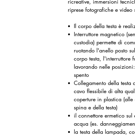
ricreative, immersioni tecni
riprese fotografiche e video 
Il corpo della testa è rea
Interruttore magnetico (se
custodia) permette di comm
ruotando l'anello posto sul
corpo testa, l'interruttore
lavorando nelle posizioni:
spento
Collegamento della testa d
cavo flessibile di alta qual
coperture in plastica (alle
spina e della testa)
il connettore ermetico sul 
acqua (es. danneggiamen
la testa della lampada, co