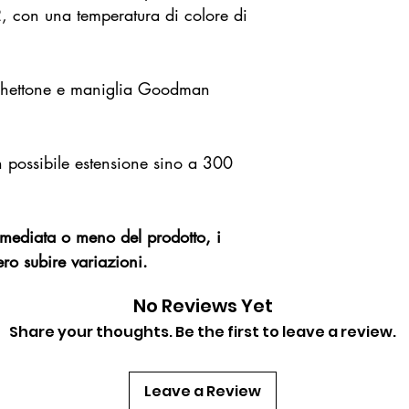
, con una temperatura di colore di
schettone e maniglia Goodman
n possibile estensione sino a 300
immediata o meno del prodotto, i
ro subire variazioni.
No Reviews Yet
Share your thoughts. Be the first to leave a review.
Leave a Review