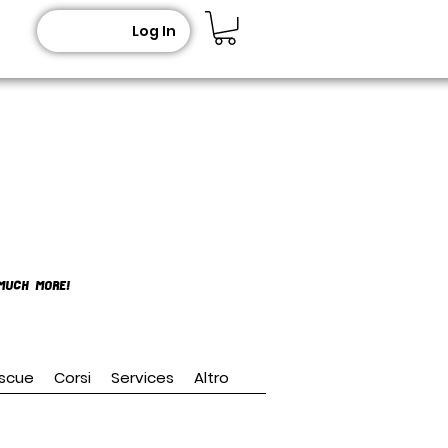
Log In
MUCH MORE!
scue
Corsi
Services
Altro