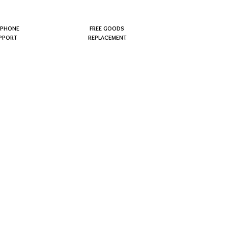
EPHONE
FREE GOODS
PPORT
REPLACEMENT