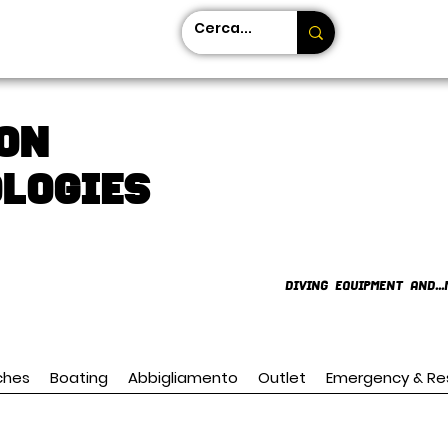
on
LOGIES
DIVING EQUIPMENT AND...
ches
Boating
Abbigliamento
Outlet
Emergency & Re