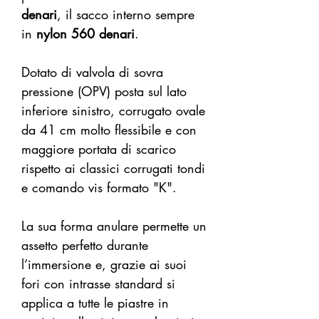
denari
, il sacco interno sempre
in
nylon 560 denari
.
Dotato di valvola di sovra
pressione (OPV) posta sul lato
inferiore sinistro, corrugato ovale
da 41 cm molto flessibile e con
maggiore portata di scarico
rispetto ai classici corrugati tondi
e comando vis formato "K".
La sua forma anulare permette un
assetto perfetto durante
l’immersione e, grazie ai suoi
fori con intrasse standard si
applica a tutte le piastre in