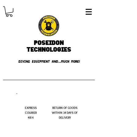
Poseidon
TECHNOLOGIES
DIVING EQUIPMENT AND...MUCH MORE!
FREE shipping over € 49.99
EXPRESS
RETURN OF GOODS
COURIER
WITHIN 14 DAYS OF
48 H
DELIVERY