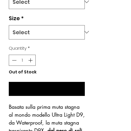
Size
*
Quantity
*
Out of Stock
Notify When Available
Basata sulla prima muta stagna
al mondo modello Ultra Light D9,
da Waterproof, la muta stagna
traspirante D9X,
dal peso di soli