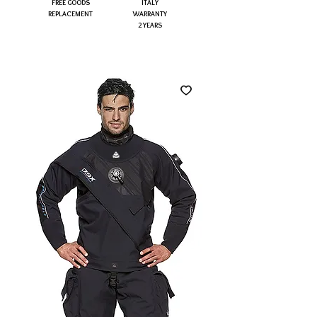
FREE GOODS
ITALY
REPLACEMENT
WARRANTY
2 YEARS