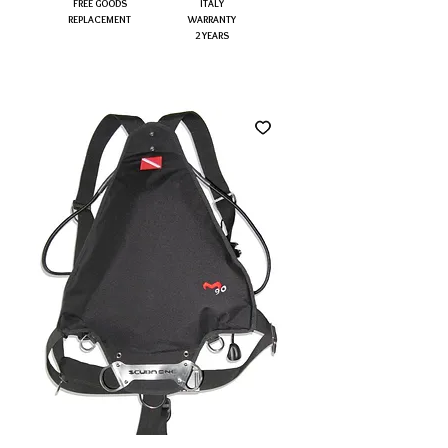
FREE GOODS
ITALY
REPLACEMENT
WARRANTY
2 YEARS