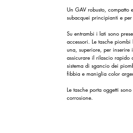
Un GAV robusto, compatto e 
subacquei principianti e pe
Su entrambi i lati sono prese
accessori. Le tasche piombi
una, superiore, per inserire i
assicurare il rilascio rapido 
sistema di sgancio dei piomb
fibbia e maniglia color argen
Le tasche porta oggetti sono
corrosione.