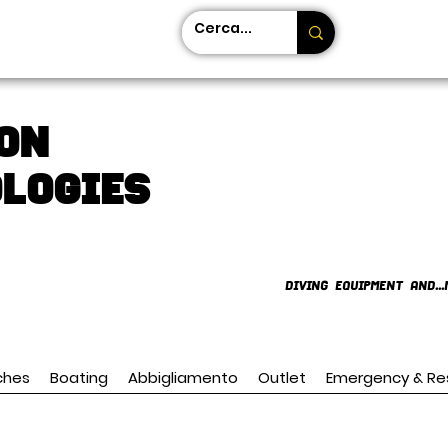
on
LOGIES
DIVING EQUIPMENT AND...
ches
Boating
Abbigliamento
Outlet
Emergency & Re