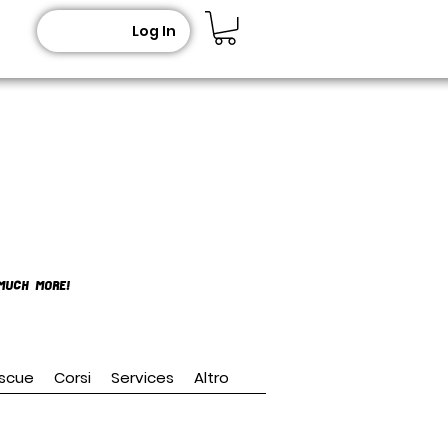
Log In
MUCH MORE!
scue
Corsi
Services
Altro