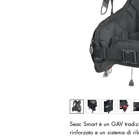
Seac Smart è un GAV tradizi
rinforzato e un sistema di ri