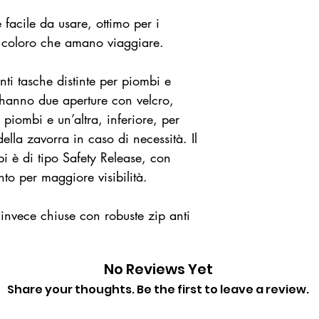
facile da usare, ottimo per i
r coloro che amano viaggiare.
nti tasche distinte per piombi e
 hanno due aperture con velcro,
 piombi e un’altra, inferiore, per
della zavorra in caso di necessità. Il
i è di tipo Safety Release, con
to per maggiore visibilità.
 invece chiuse con robuste zip anti
No Reviews Yet
Share your thoughts. Be the first to leave a review.