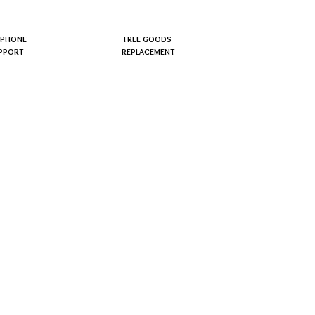
EPHONE
FREE GOODS
PPORT
REPLACEMENT