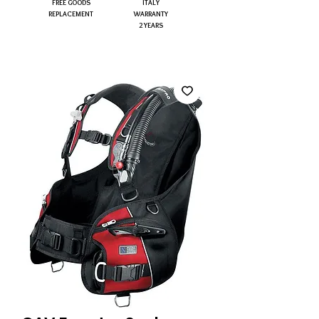
FREE GOODS
ITALY
REPLACEMENT
WARRANTY
2 YEARS