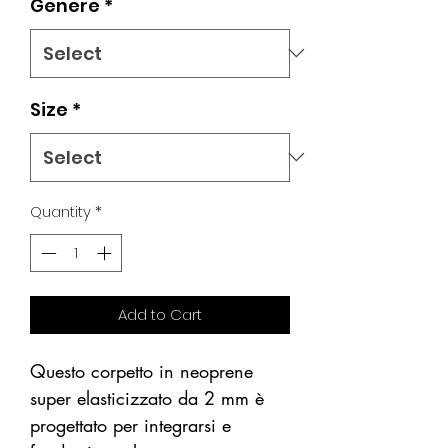
Genere
*
Size
*
Quantity
*
Add to Cart
Questo corpetto in neoprene
super elasticizzato da 2 mm è
progettato per integrarsi e