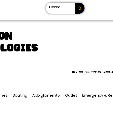
on
LOGIES
DIVING EQUIPMENT AND...
ches
Boating
Abbigliamento
Outlet
Emergency & Re