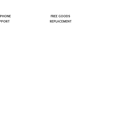
EPHONE
FREE GOODS
PPORT
REPLACEMENT