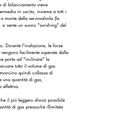
 di bilanciamento viene
ermedia in uscita, insieme a tutti i
o a monte della servovalvola (la
 si sente un suono "swishing" del
to. Durante l'inalazione, le forze
 vengono facilmente superate dalla
che porta ad "inclinare" la
acuare tutto il volume di gas
olmoncino quindi collassa di
e una quantità di gas,
effettiva.
he il più leggero sforzo possibile
ntità di gas pressoché illimitata