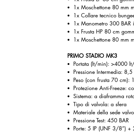
1x Moschettone 80 mm mo
1x Collare tecnico bunge
1x Manometro 300 BAR in
1x Frusta HP 80 cm gom
1x Moschettone 80 mm mo
PRIMO STADIO MK3
Portata (lt/min): >4000 l
Pressione Intermedia: 8,
Peso (con frusta 70 cm): 
Protezione Anti-Freeze: cos
Sistema: a diaframma rot
Tipo di valvola: a sfera
Materiale della sede valvo
Pressione Test: 450 BAR
Porte: 5 IP (UNF 3/8”) 