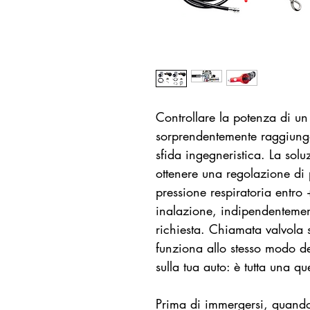
Controllare la potenza di un
sorprendentemente raggiunge
sfida ingegneristica. La sol
ottenere una regolazione di
pressione respiratoria entro
inalazione, indipendentement
richiesta. Chiamata valvola s
funziona allo stesso modo de
sulla tua auto: è tutta una 
Prima di immergersi, quando 