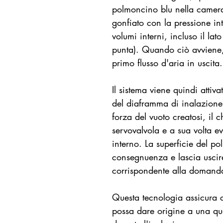
polmoncino blu nella camera
gonfiato con la pressione int
volumi interni, incluso il lat
punta). Quando ciò avviene,
primo flusso d'aria in uscita.
Il sistema viene quindi attiva
del diaframma di inalazione
forza del vuoto creatosi, il 
servovalvola e a sua volta ev
interno. La superficie del p
consegnuenza e lascia uscir
corrispondente alla domanda 
Questa tecnologia assicura c
possa dare origine a una qua