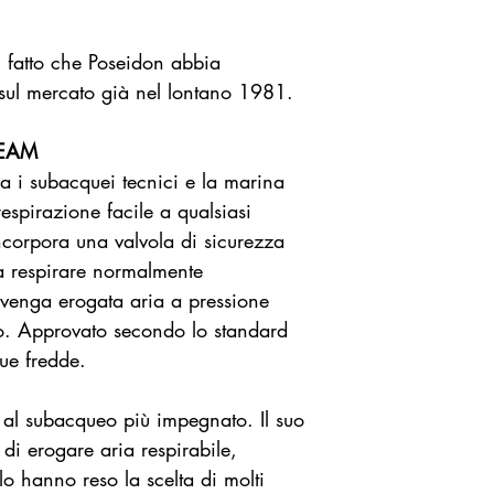
l fatto che Poseidon abbia
 sul mercato già nel lontano 1981.
REAM
a i subacquei tecnici e la marina
espirazione facile a qualsiasi
incorpora una valvola di sicurezza
a respirare normalmente
 venga erogata aria a pressione
io. Approvato secondo lo standard
e fredde.
e al subacqueo più impegnato. Il suo
di erogare aria respirabile,
lo hanno reso la scelta di molti