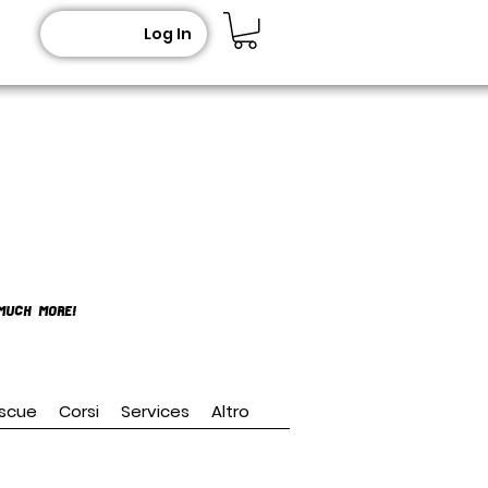
Log In
MUCH MORE!
scue
Corsi
Services
Altro