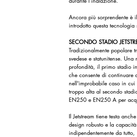
durante l'inalazione.
Ancora più sorprendente è i
introdotto questa tecnologia
SECONDO STADIO JETST
Tradizionalmente popolare tr
svedese e statunitense. Una r
profondità, il primo stadio 
che consente di continuare 
nell'improbabile caso in cui
troppo alta al secondo stad
EN250 e EN250 A per acqu
Il Jetstream tiene testa anch
design robusto e la capacità 
indipendentemente da tutto, 