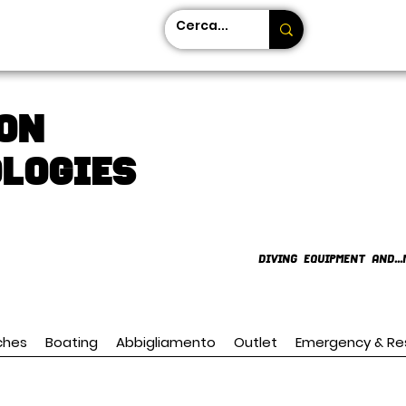
on
LOGIES
DIVING EQUIPMENT AND...
ches
Boating
Abbigliamento
Outlet
Emergency & Re