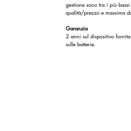
gestione sono tra i più bass
qualità/prezzo e massima dut
Garanzia
2 anni sul dispositivo fornit
sulle batterie.