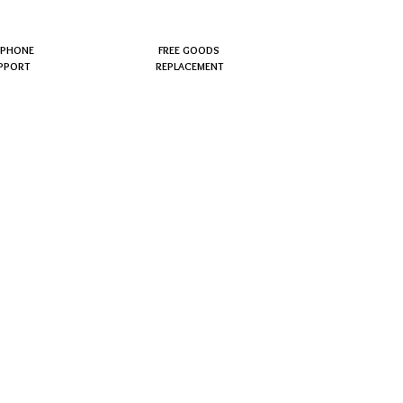
EPHONE
FREE GOODS
PPORT
REPLACEMENT