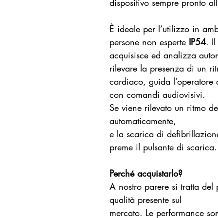
dispositivo sempre pronto all
È ideale per l’utilizzo in am
persone non esperte
IP54
. I
acquisisce ed analizza auto
rilevare la presenza di un ri
cardiaco, guida l’operatore 
con comandi audiovisivi.
Se viene rilevato un ritmo defi
automaticamente,
e la scarica di defibrillazi
preme il pulsante di scarica.
Perché acquistarlo?
A nostro parere si tratta del
qualità presente sul
mercato. Le performance sono 