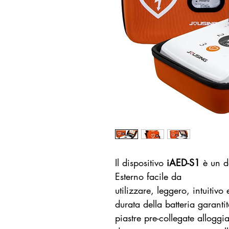
Il dispositivo
iAED-S1
è un de
Esterno facile da
utilizzare, leggero, intuitivo
durata della batteria garant
piastre pre-collegate allogg