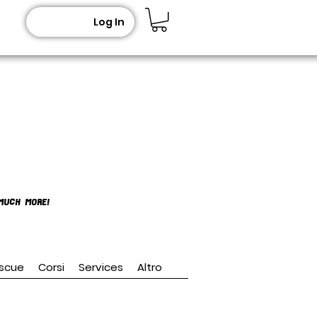
Log In
MUCH MORE!
scue
Corsi
Services
Altro