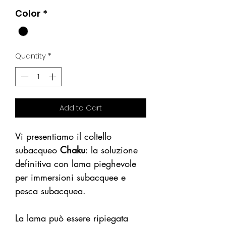
Price
Price
Color
*
Quantity
*
Add to Cart
Vi presentiamo il coltello
subacqueo
Chaku
: la soluzione
definitiva con lama pieghevole
per immersioni subacquee e
pesca subacquea.
La lama può essere ripiegata