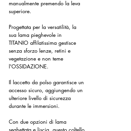
manualmente premendo la leva
superiore.
Progettata per la versatilità, la
sua lama pieghevole in
TITANIO affilatissima gestisce
senza sforzo lenze, retini e
vegetazione e non teme
l'OSSIDAZIONE.
Il laccetto da polso garantisce un
accesso sicuro, aggiungendo un
ulteriore livello di sicurezza
durante le immersioni.
Con due opzioni di lama
seghettata e liscia, questo coltello