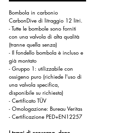
Bombola in carbonio
CarbonDive di litraggio 12 litri.
- Tutte le bombole sono forniti
con una valvola di alta qualità
(tranne quella senza)
- Il fondello bombola è incluso e
già montato
- Gruppo 1: utilizzabile con
ossigeno puro (richiede l'uso di
una valvola specifica,
disponibile su richiesta)
- Certificato TÜV
- Omologazione: Bureau Veritas
- Certificazione PED+EN12257
I tempi di consegna, dopo