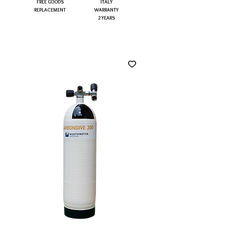
FREE GOODS
ITALY
REPLACEMENT
WARRANTY
2 YEARS