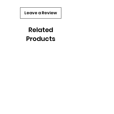
Leave a Review
Related
Products
Novità