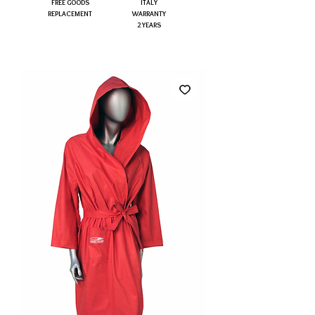
FREE GOODS
ITALY
REPLACEMENT
WARRANTY
2 YEARS